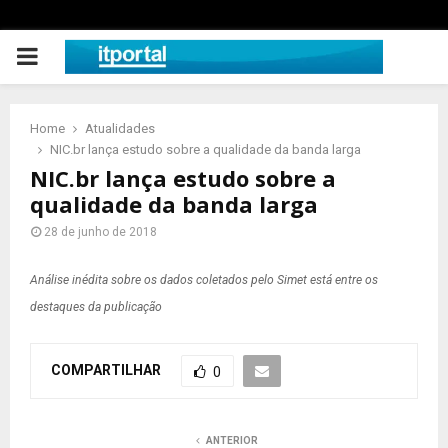
PRIMARY
MENU
Home
Atualidades
NIC.br lança estudo sobre a qualidade da banda larga
NIC.br lança estudo sobre a
qualidade da banda larga
28 de junho de 2018
Análise inédita sobre os dados coletados pelo Simet está entre os
destaques da publicação
COMPARTILHAR
0
ANTERIOR