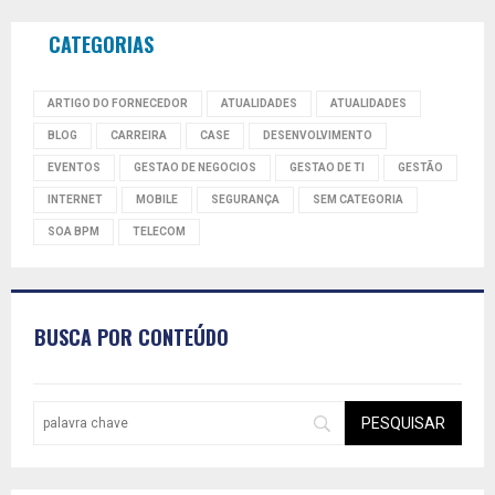
CATEGORIAS
ARTIGO DO FORNECEDOR
ATUALIDADES
ATUALIDADES
BLOG
CARREIRA
CASE
DESENVOLVIMENTO
EVENTOS
GESTAO DE NEGOCIOS
GESTAO DE TI
GESTÃO
INTERNET
MOBILE
SEGURANÇA
SEM CATEGORIA
SOA BPM
TELECOM
BUSCA POR CONTEÚDO