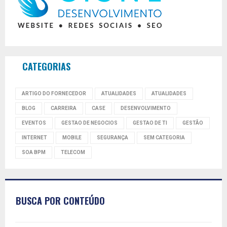
CATEGORIAS
ARTIGO DO FORNECEDOR
ATUALIDADES
ATUALIDADES
BLOG
CARREIRA
CASE
DESENVOLVIMENTO
EVENTOS
GESTAO DE NEGOCIOS
GESTAO DE TI
GESTÃO
INTERNET
MOBILE
SEGURANÇA
SEM CATEGORIA
SOA BPM
TELECOM
BUSCA POR CONTEÚDO