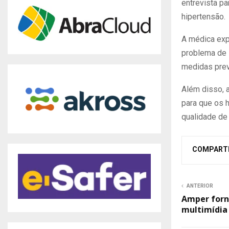
entrevista p
hipertensão.
A médica exp
problema de 
medidas prev
Além disso, 
para que os 
qualidade de 
COMPART
ANTERIOR
Amper forn
multimídia