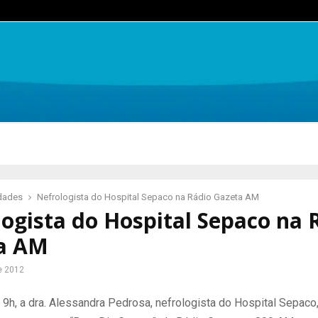
idades
Nefrologista do Hospital Sepaco na Rádio Gazeta AM
ogista do Hospital Sepaco na 
a AM
e 2012
 9h, a dra. Alessandra Pedrosa, nefrologista do Hospital Sepac