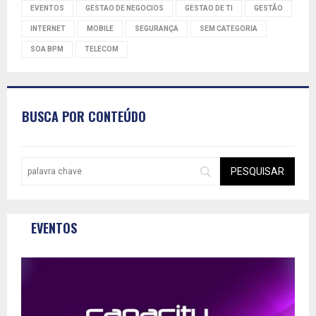
EVENTOS
GESTAO DE NEGOCIOS
GESTAO DE TI
GESTÃO
INTERNET
MOBILE
SEGURANÇA
SEM CATEGORIA
SOA BPM
TELECOM
BUSCA POR CONTEÚDO
EVENTOS