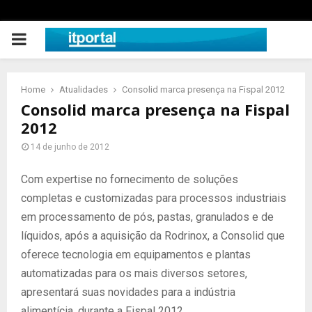
PRIMARY
MENU
Home
Atualidades
Consolid marca presença na Fispal 2012
Consolid marca presença na Fispal
2012
14 de junho de 2012
Com expertise no fornecimento de soluções
completas e customizadas para processos industriais
em processamento de pós, pastas, granulados e de
líquidos, após a aquisição da Rodrinox, a Consolid que
oferece tecnologia em equipamentos e plantas
automatizadas para os mais diversos setores,
apresentará suas novidades para a indústria
alimentícia, durante a Fispal 2012.