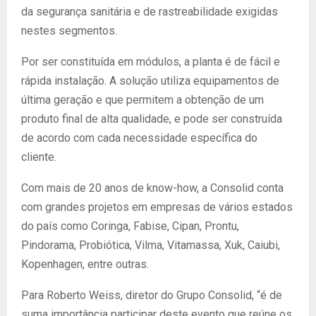
da segurança sanitária e de rastreabilidade exigidas
nestes segmentos.
Por ser constituída em módulos, a planta é de fácil e
rápida instalação. A solução utiliza equipamentos de
última geração e que permitem a obtenção de um
produto final de alta qualidade, e pode ser construída
de acordo com cada necessidade específica do
cliente.
Com mais de 20 anos de know-how, a Consolid conta
com grandes projetos em empresas de vários estados
do país como Coringa, Fabise, Cipan, Prontu,
Pindorama, Probiótica, Vilma, Vitamassa, Xuk, Caiubi,
Kopenhagen, entre outras.
Para Roberto Weiss, diretor do Grupo Consolid, “é de
suma importância participar deste evento que reúne os