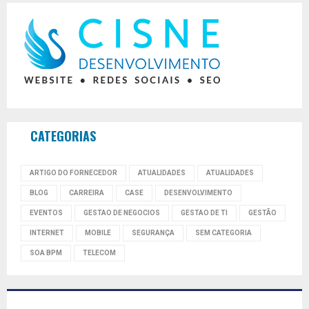
CATEGORIAS
ARTIGO DO FORNECEDOR
ATUALIDADES
ATUALIDADES
BLOG
CARREIRA
CASE
DESENVOLVIMENTO
EVENTOS
GESTAO DE NEGOCIOS
GESTAO DE TI
GESTÃO
INTERNET
MOBILE
SEGURANÇA
SEM CATEGORIA
SOA BPM
TELECOM