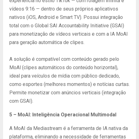
experiência no estilo TikTok — com rolagem infinita e
vídeos 9:16 — dentro de seus próprios aplicativos
nativos (iOS, Android e Smart TV). Possui integração
total com o Global SAI Accountability Initiative (GSAI)
para monetização de vídeos verticais e com a IA MoAI
para geração automática de clipes.
A solução é compatível com conteúdo gerado pelo
MoAl (clipes automáticos do conteúdo horizontal),
ideal para veículos de mídia com público dedicado,
como esportes (melhores momentos) e notícias curtas.
Permite monetizar com anúncios verticais (integração
com GSAI).
5 – MoAI: Inteligência Operacional Multimodal
A MoAI da Mediastream é a ferramenta de IA nativa da
plataforma, eliminando a necessidade de ferramentas