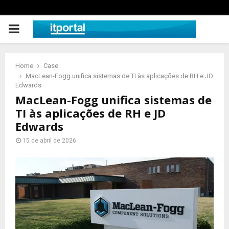
PRIMARY
MENU
Home
Case
MacLean-Fogg unifica sistemas de TI às aplicações de RH e JD
Edwards
MacLean-Fogg unifica sistemas de
TI às aplicações de RH e JD
Edwards
15 de abril de 2026