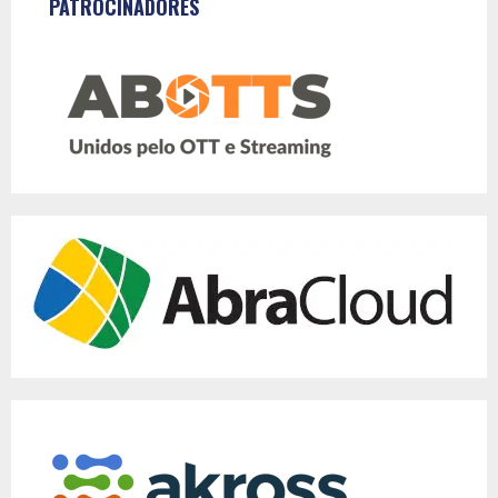
PATROCINADORES