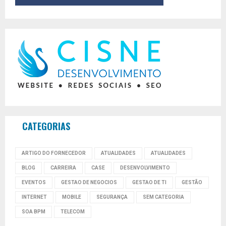
CATEGORIAS
ARTIGO DO FORNECEDOR
ATUALIDADES
ATUALIDADES
BLOG
CARREIRA
CASE
DESENVOLVIMENTO
EVENTOS
GESTAO DE NEGOCIOS
GESTAO DE TI
GESTÃO
INTERNET
MOBILE
SEGURANÇA
SEM CATEGORIA
SOA BPM
TELECOM