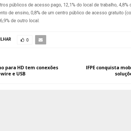
tros públicos de acesso pago, 12,1% do local de trabalho, 4,8% 
nto de ensino, 0,8% de um centro público de acesso gratuito (
 6,9% de outro local.
ILHAR
0
no para HD tem conexões
IFPE conquista mob
ewire e USB
soluçõ