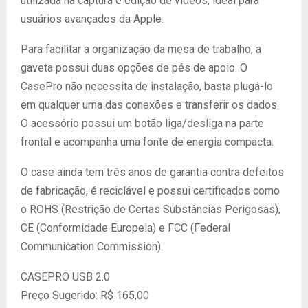
utilizada na captura e edição de vídeos, ideal para
usuários avançados da Apple.
Para facilitar a organização da mesa de trabalho, a
gaveta possui duas opções de pés de apoio. O
CasePro não necessita de instalação, basta plugá-lo
em qualquer uma das conexões e transferir os dados.
O acessório possui um botão liga/desliga na parte
frontal e acompanha uma fonte de energia compacta.
O case ainda tem três anos de garantia contra defeitos
de fabricação, é reciclável e possui certificados como
o ROHS (Restrição de Certas Substâncias Perigosas),
CE (Conformidade Europeia) e FCC (Federal
Communication Commission).
CASEPRO USB 2.0
Preço Sugerido: R$ 165,00