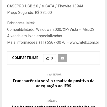
CASEPRO USB 2.0 / e-SATA / Firewire 1394A
Preço Sugerido: R$ 282,00
Fabricante: Mtek
Compatibilidade: Windows 2000/XP/Vista – MacOS
À venda em lojas especializadas
Mais informações: (11) 5567-0070 – www.mtek.com.br
COMPARTILHAR
0
ANTERIOR
Transparência será o resultado positivo da
adequação ao IFRS
PRÓXIMO