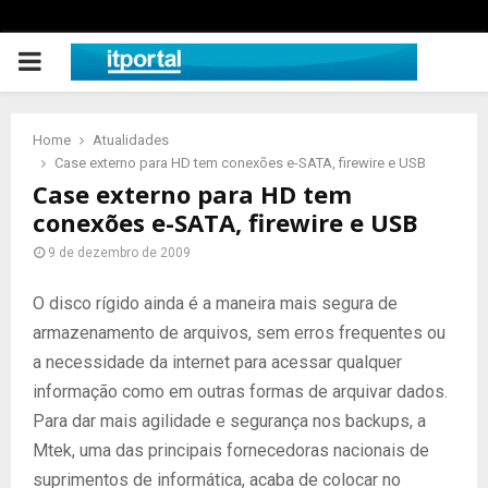
PRIMARY
MENU
Home
Atualidades
Case externo para HD tem conexões e-SATA, firewire e USB
Case externo para HD tem
conexões e-SATA, firewire e USB
9 de dezembro de 2009
O disco rígido ainda é a maneira mais segura de
armazenamento de arquivos, sem erros frequentes ou
a necessidade da internet para acessar qualquer
informação como em outras formas de arquivar dados.
Para dar mais agilidade e segurança nos backups, a
Mtek, uma das principais fornecedoras nacionais de
suprimentos de informática, acaba de colocar no