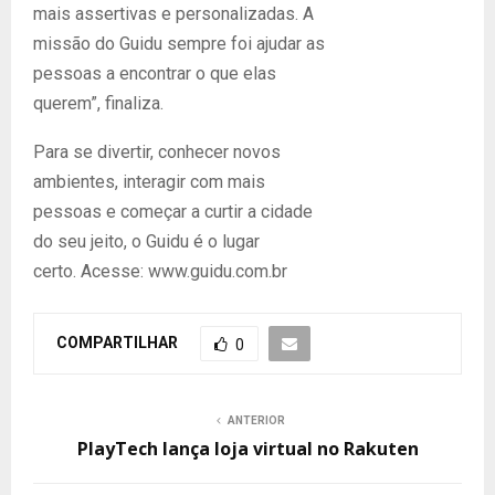
mais assertivas e personalizadas. A
missão do Guidu sempre foi ajudar as
pessoas a encontrar o que elas
querem”, finaliza.
Para se divertir, conhecer novos
ambientes, interagir com mais
pessoas e começar a curtir a cidade
do seu jeito, o Guidu é o lugar
certo. Acesse: www.guidu.com.br
COMPARTILHAR
0
ANTERIOR
PlayTech lança loja virtual no Rakuten