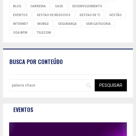
BLOG
CARREIRA
CASE
DESENVOLVIMENTO
EVENTOS
GESTAO DE NEGOCIOS
GESTAO DE TI
GESTÃO
INTERNET
MOBILE
SEGURANÇA
SEM CATEGORIA
SOA BPM
TELECOM
BUSCA POR CONTEÚDO
EVENTOS