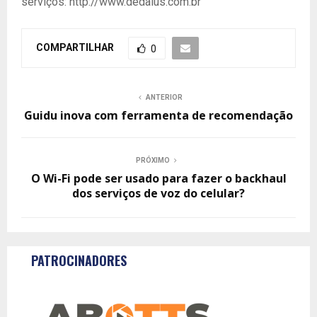
serviços: http://www.dedalus.com.br
COMPARTILHAR
0
ANTERIOR
Guidu inova com ferramenta de recomendação
PRÓXIMO
O Wi-Fi pode ser usado para fazer o backhaul
dos serviços de voz do celular?
PATROCINADORES