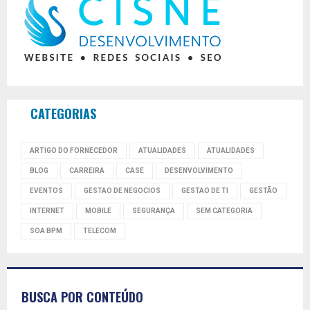
CATEGORIAS
ARTIGO DO FORNECEDOR
ATUALIDADES
ATUALIDADES
BLOG
CARREIRA
CASE
DESENVOLVIMENTO
EVENTOS
GESTAO DE NEGOCIOS
GESTAO DE TI
GESTÃO
INTERNET
MOBILE
SEGURANÇA
SEM CATEGORIA
SOA BPM
TELECOM
BUSCA POR CONTEÚDO