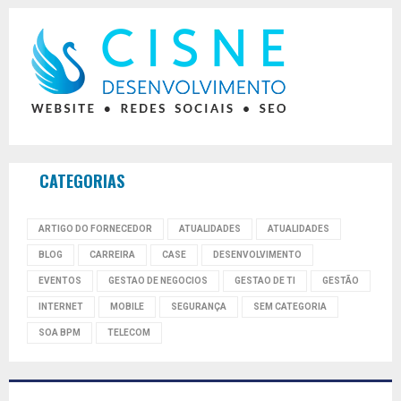
CATEGORIAS
ARTIGO DO FORNECEDOR
ATUALIDADES
ATUALIDADES
BLOG
CARREIRA
CASE
DESENVOLVIMENTO
EVENTOS
GESTAO DE NEGOCIOS
GESTAO DE TI
GESTÃO
INTERNET
MOBILE
SEGURANÇA
SEM CATEGORIA
SOA BPM
TELECOM