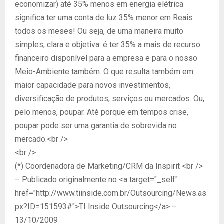
economizar) até 35% menos em energia elétrica
significa ter uma conta de luz 35% menor em Reais
todos os meses! Ou seja, de uma maneira muito
simples, clara e objetiva: é ter 35% a mais de recurso
financeiro disponível para a empresa e para o nosso
Meio-Ambiente também. O que resulta também em
maior capacidade para novos investimentos,
diversificação de produtos, serviços ou mercados. Ou,
pelo menos, poupar. Até porque em tempos crise,
poupar pode ser uma garantia de sobrevida no
mercado.<br />
<br />
(*) Coordenadora de Marketing/CRM da Inspirit <br />
– Publicado originalmente no <a target="_self"
href="http://www.tiinside.com.br/Outsourcing/News.as
px?ID=151593#">TI Inside Outsourcing</a> –
13/10/2009