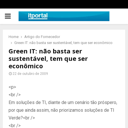
PRIMARY
MENU
Home
Artigo do Fornecedor
Green IT: não basta ser sustentável, tem que ser econômico
Green IT: não basta ser
sustentável, tem que ser
econômico
22 de outubro de 2009
<p>
<br />
Em soluções de TI, diante de um cenário tão próspero,
por que ainda assim, não priorizamos soluções de TI
Verde?<br />
<br />