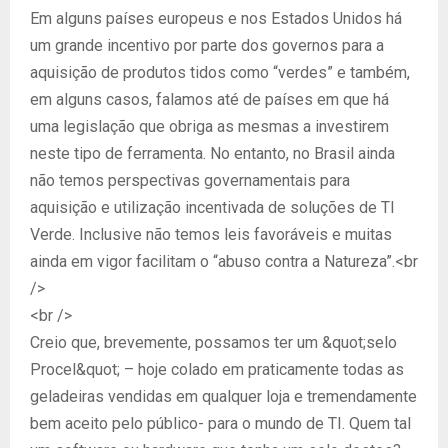
Em alguns países europeus e nos Estados Unidos há
um grande incentivo por parte dos governos para a
aquisição de produtos tidos como “verdes” e também,
em alguns casos, falamos até de países em que há
uma legislação que obriga as mesmas a investirem
neste tipo de ferramenta. No entanto, no Brasil ainda
não temos perspectivas governamentais para
aquisição e utilização incentivada de soluções de TI
Verde. Inclusive não temos leis favoráveis e muitas
ainda em vigor facilitam o “abuso contra a Natureza”.<br
/>
<br />
Creio que, brevemente, possamos ter um &quot;selo
Procel&quot; – hoje colado em praticamente todas as
geladeiras vendidas em qualquer loja e tremendamente
bem aceito pelo público- para o mundo de TI. Quem tal