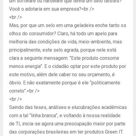
um software ou hardware que tenha um selo destes?
Você o adotaria em sua empresa?<br />
<br />
Mas, por que um selo em uma geladeira enche tanto os
olhos do consumidor? Claro, há todo um apelo para
melhoria das condições de vida, meio-ambiente, mas
principalmente, este selo agrada, porque nele está
clara a seguinte mensagem: “Este produto consome
menos energia”. E o cidadão optar por este produto por
este motivo, além dele caber no seu orçamento, é
óbvio. E não exatamente porque é ele “politicamente
correto”.<br />
<br />
Saindo das teses, análises e elucubrações acadêmicas
com a tal “linha branca”, e voltando à nossa realidade
de TI, inicia-se agora uma preocupação maior por parte
das corporações brasileiras em ter produtos Green IT.