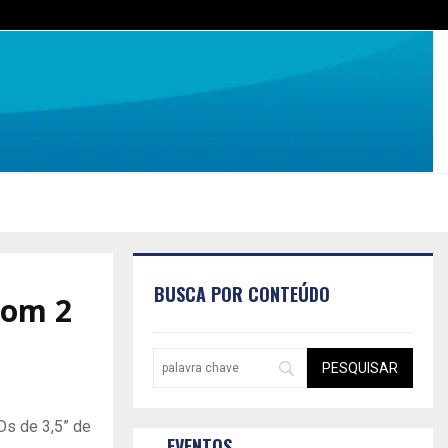
BUSCA POR CONTEÚDO
com 2
Ds de 3,5” de
EVENTOS