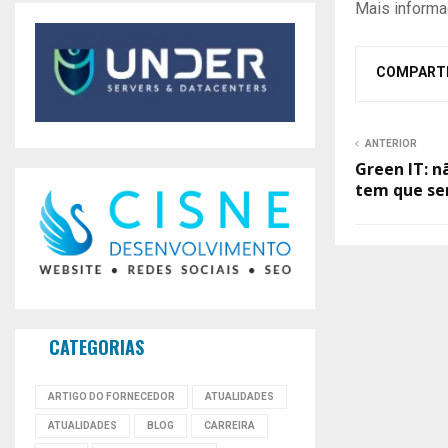
Mais informa
COMPART
ANTERIOR
Green IT: n
tem que se
CATEGORIAS
ARTIGO DO FORNECEDOR
ATUALIDADES
ATUALIDADES
BLOG
CARREIRA