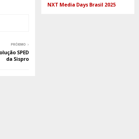
NXT Media Days Brasil 2025
PRÓXIMO
solução SPED
da Sispro