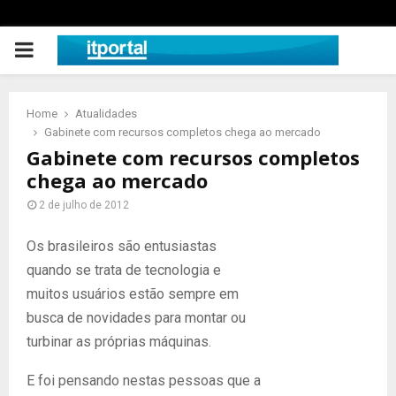
PRIMARY
MENU
Home
Atualidades
Gabinete com recursos completos chega ao mercado
Gabinete com recursos completos
chega ao mercado
2 de julho de 2012
Os brasileiros são entusiastas
quando se trata de tecnologia e
muitos usuários estão sempre em
busca de novidades para montar ou
turbinar as próprias máquinas.
E foi pensando nestas pessoas que a