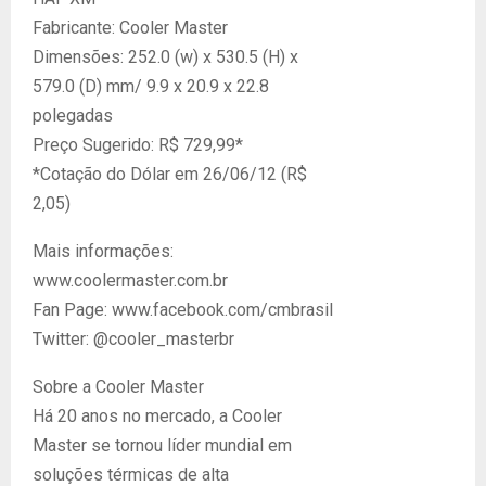
Fabricante: Cooler Master
Dimensões: 252.0 (w) x 530.5 (H) x
579.0 (D) mm/ 9.9 x 20.9 x 22.8
polegadas
Preço Sugerido: R$ 729,99*
*Cotação do Dólar em 26/06/12 (R$
2,05)
Mais informações:
www.coolermaster.com.br
Fan Page: www.facebook.com/cmbrasil
Twitter: @cooler_masterbr
Sobre a Cooler Master
Há 20 anos no mercado, a Cooler
Master se tornou líder mundial em
soluções térmicas de alta