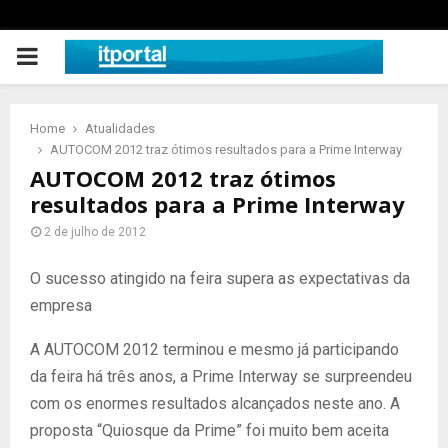
PRIMARY
MENU
Home
Atualidades
AUTOCOM 2012 traz ótimos resultados para a Prime Interway
AUTOCOM 2012 traz ótimos
resultados para a Prime Interway
2 de julho de 2012
O sucesso atingido na feira supera as expectativas da
empresa
A AUTOCOM 2012 terminou e mesmo já participando
da feira há três anos, a Prime Interway se surpreendeu
com os enormes resultados alcançados neste ano. A
proposta “Quiosque da Prime” foi muito bem aceita