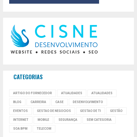
CATEGORIAS
ARTIGO DO FORNECEDOR
ATUALIDADES
ATUALIDADES
BLOG
CARREIRA
CASE
DESENVOLVIMENTO
EVENTOS
GESTAO DE NEGOCIOS
GESTAO DE TI
GESTÃO
INTERNET
MOBILE
SEGURANÇA
SEM CATEGORIA
SOA BPM
TELECOM