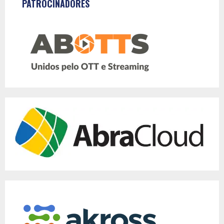
PATROCINADORES