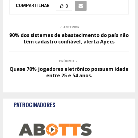
COMPARTILHAR
0
ANTERIOR
90% dos sistemas de abastecimento do país não
têm cadastro confiável, alerta Apecs
PRÓXIMO
Quase 70% jogadores eletrônico possuem idade
entre 25 e 54 anos.
PATROCINADORES