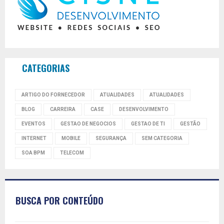
CATEGORIAS
ARTIGO DO FORNECEDOR
ATUALIDADES
ATUALIDADES
BLOG
CARREIRA
CASE
DESENVOLVIMENTO
EVENTOS
GESTAO DE NEGOCIOS
GESTAO DE TI
GESTÃO
INTERNET
MOBILE
SEGURANÇA
SEM CATEGORIA
SOA BPM
TELECOM
BUSCA POR CONTEÚDO