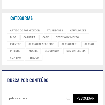
CATEGORIAS
ARTIGO DO FORNECEDOR
ATUALIDADES
ATUALIDADES
BLOG
CARREIRA
CASE
DESENVOLVIMENTO
EVENTOS
GESTAO DE NEGOCIOS
GESTAO DE TI
GESTÃO
INTERNET
MOBILE
SEGURANÇA
SEM CATEGORIA
SOA BPM
TELECOM
BUSCA POR CONTEÚDO