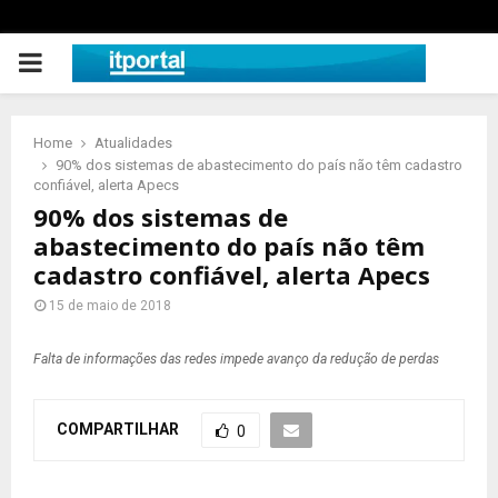
PRIMARY
MENU
Home
Atualidades
90% dos sistemas de abastecimento do país não têm cadastro
confiável, alerta Apecs
90% dos sistemas de
abastecimento do país não têm
cadastro confiável, alerta Apecs
15 de maio de 2018
Falta de informações das redes impede avanço da redução de perdas
COMPARTILHAR
0