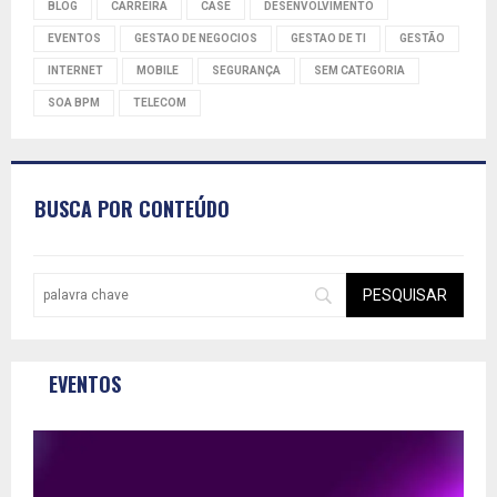
BLOG
CARREIRA
CASE
DESENVOLVIMENTO
EVENTOS
GESTAO DE NEGOCIOS
GESTAO DE TI
GESTÃO
INTERNET
MOBILE
SEGURANÇA
SEM CATEGORIA
SOA BPM
TELECOM
BUSCA POR CONTEÚDO
EVENTOS