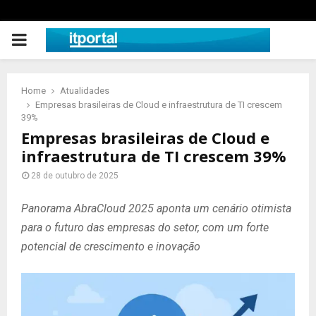
PRIMARY
MENU
Home
Atualidades
Empresas brasileiras de Cloud e infraestrutura de TI crescem
39%
Empresas brasileiras de Cloud e
infraestrutura de TI crescem 39%
28 de outubro de 2025
Panorama AbraCloud 2025 aponta um cenário otimista
para o futuro das empresas do setor, com um forte
potencial de crescimento e inovação