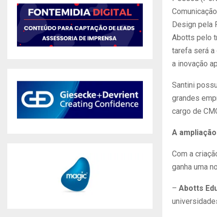
Comunicação 
Design pela 
Abotts pelo 
tarefa será a
a inovação ap
Santini poss
grandes empr
cargo de CM
A ampliação
Com a criaçã
ganha uma no
–
Abotts Ed
universidade