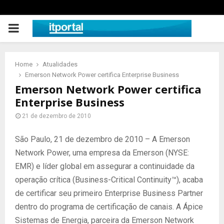
PRIMARY
MENU
Home
Atualidades
Emerson Network Power certifica Enterprise Business
Emerson Network Power certifica
Enterprise Business
21 de dezembro de 2010
São Paulo, 21 de dezembro de 2010 – A Emerson
Network Power, uma empresa da Emerson (NYSE:
EMR) e líder global em assegurar a continuidade da
operação crítica (Business-Critical Continuity™), acaba
de certificar seu primeiro Enterprise Business Partner
dentro do programa de certificação de canais. A Ápice
Sistemas de Energia, parceira da Emerson Network