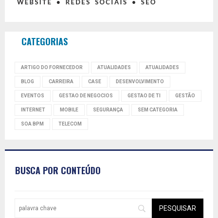
CATEGORIAS
ARTIGO DO FORNECEDOR
ATUALIDADES
ATUALIDADES
BLOG
CARREIRA
CASE
DESENVOLVIMENTO
EVENTOS
GESTAO DE NEGOCIOS
GESTAO DE TI
GESTÃO
INTERNET
MOBILE
SEGURANÇA
SEM CATEGORIA
SOA BPM
TELECOM
BUSCA POR CONTEÚDO