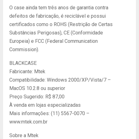
O case ainda tem três anos de garantia contra
defeitos de fabricação, é reciclável e possui
certificados como o ROHS (Restrição de Certas
Substâncias Perigosas), CE (Conformidade
Europeia) e FCC (Federal Communication
Commission).
BLACKCASE
Fabricante: Mtek
Compatibilidade: Windows 2000/XP/Vista/7 –
MacOS 10.2.8 ou superior
Preço Sugerido: R$ 87,00
À venda em lojas especializadas
Mais informações: (11) 5567-0070 –
www.mtek.com.br
Sobre a Mtek