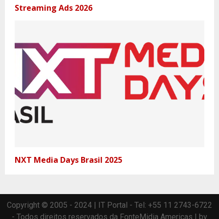
Streaming Ads 2026
NXT Media Days Brasil 2025
Copyright © 2005 - 2024 | IT Portal - Tel: +55 11 2743-6722
- Todos direitos reservados da FonteMidia Americas | by