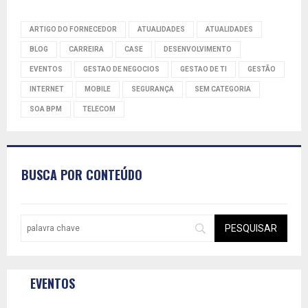
ARTIGO DO FORNECEDOR
ATUALIDADES
ATUALIDADES
BLOG
CARREIRA
CASE
DESENVOLVIMENTO
EVENTOS
GESTAO DE NEGOCIOS
GESTAO DE TI
GESTÃO
INTERNET
MOBILE
SEGURANÇA
SEM CATEGORIA
SOA BPM
TELECOM
BUSCA POR CONTEÚDO
EVENTOS