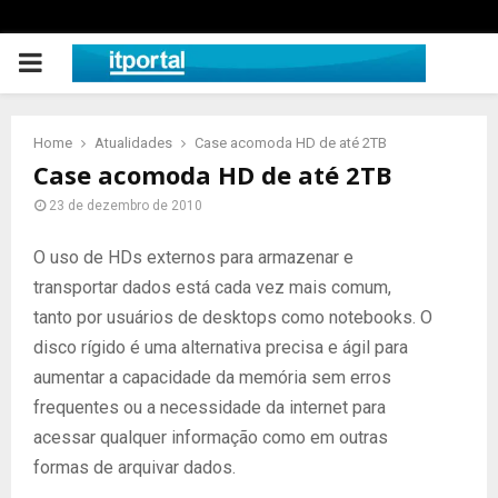
PRIMARY
MENU
Home
Atualidades
Case acomoda HD de até 2TB
Case acomoda HD de até 2TB
23 de dezembro de 2010
O uso de HDs externos para armazenar e
transportar dados está cada vez mais comum,
tanto por usuários de desktops como notebooks. O
disco rígido é uma alternativa precisa e ágil para
aumentar a capacidade da memória sem erros
frequentes ou a necessidade da internet para
acessar qualquer informação como em outras
formas de arquivar dados.