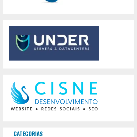
CATEGORIAS