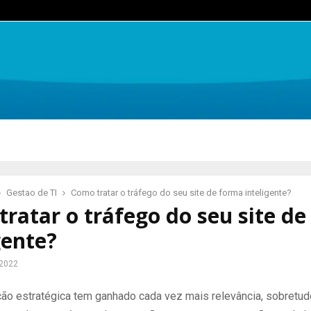
Gestao de TI
Como tratar o tráfego do seu site de forma inteligente?
ratar o tráfego do seu site d
gente?
 2022
ão estratégica tem ganhado cada vez mais relevância, sobretud