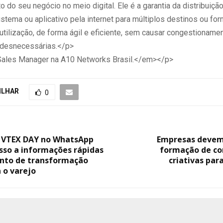
 do seu negócio no meio digital. Ele é a garantia da distribuiçã
istema ou aplicativo pela internet para múltiplos destinos ou fo
utilização, de forma ágil e eficiente, sem causar congestioname
 desnecessárias.</p>
ales Manager na A10 Networks Brasil.</em></p>
ILHAR
0
 VTEX DAY no WhatsApp
Empresas devem 
esso a informações rápidas
formação de c
ento de transformação
criativas para
a o varejo