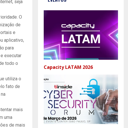
ernet, seja
ioridade. O
mização de
ortais e
 aplicativo,
ão para
 e executar
de todo o
Capacity LATAM 2026
e utiliza o
lo fato de
 na
tentar mais
em uma
ições de mais