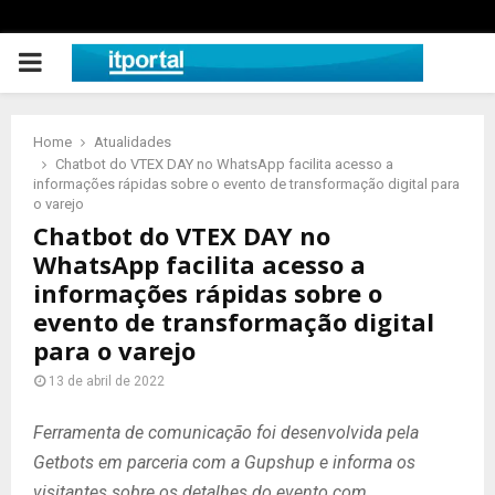
PRIMARY
MENU
Home
Atualidades
Chatbot do VTEX DAY no WhatsApp facilita acesso a
informações rápidas sobre o evento de transformação digital para
o varejo
Chatbot do VTEX DAY no
WhatsApp facilita acesso a
informações rápidas sobre o
evento de transformação digital
para o varejo
13 de abril de 2022
Ferramenta de comunicação foi desenvolvida pela
Getbots em parceria com a Gupshup e informa os
visitantes sobre os detalhes do evento com