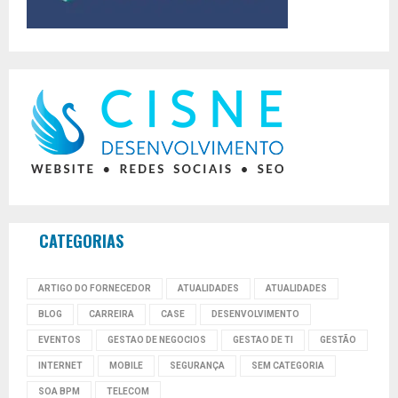
CATEGORIAS
ARTIGO DO FORNECEDOR
ATUALIDADES
ATUALIDADES
BLOG
CARREIRA
CASE
DESENVOLVIMENTO
EVENTOS
GESTAO DE NEGOCIOS
GESTAO DE TI
GESTÃO
INTERNET
MOBILE
SEGURANÇA
SEM CATEGORIA
SOA BPM
TELECOM