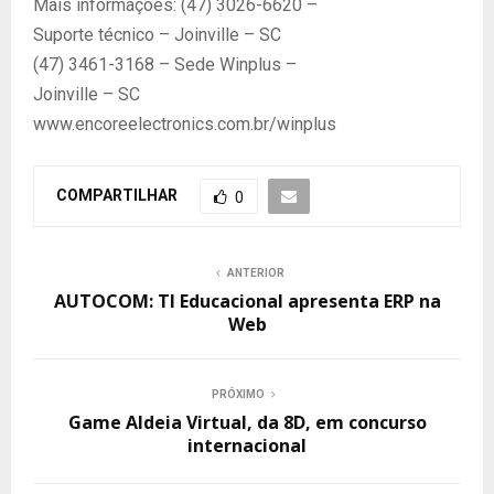
Mais informações: (47) 3026-6620 –
Suporte técnico – Joinville – SC
(47) 3461-3168 – Sede Winplus –
Joinville – SC
www.encoreelectronics.com.br/winplus
COMPARTILHAR
0
ANTERIOR
AUTOCOM: TI Educacional apresenta ERP na
Web
PRÓXIMO
Game Aldeia Virtual, da 8D, em concurso
internacional