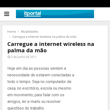
PRIMARY
MENU
Home
Atualidades
Carregue a internet wireless na palma da mão
Carregue a internet wireless na
palma da mão
3 de junho de 2011
Hoje em dia as pessoas sentem a
necessidade de estarem conectadas a
todo o tempo. Seja no computador de
casa, no escritório, escola ou mesmo
em movimento, para falar com os
amigos, ler e-mails ou resolver
questões do trabalho.