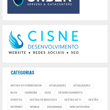
CATEGORIAS
ARTIGO DO FORNECEDOR
ATUALIDADES
ATUALIDADES
BLOG
CARREIRA
CASE
DESENVOLVIMENTO
EVENTOS
GESTAO DE NEGOCIOS
GESTAO DE TI
GESTÃO
INTERNET
MOBILE
SEGURANÇA
SEM CATEGORIA