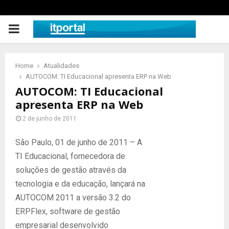
PRIMARY
MENU
Home
Atualidades
AUTOCOM: TI Educacional apresenta ERP na Web
AUTOCOM: TI Educacional
apresenta ERP na Web
2 de junho de 2011
São Paulo, 01 de junho de 2011 – A
TI Educacional, fornecedora de
soluções de gestão através da
tecnologia e da educação, lançará na
AUTOCOM 2011 a versão 3.2 do
ERPFlex, software de gestão
empresarial desenvolvido