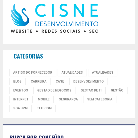
CATEGORIAS
ARTIGO DO FORNECEDOR
ATUALIDADES
ATUALIDADES
BLOG
CARREIRA
CASE
DESENVOLVIMENTO
EVENTOS
GESTAO DE NEGOCIOS
GESTAO DE TI
GESTÃO
INTERNET
MOBILE
SEGURANÇA
SEM CATEGORIA
SOA BPM
TELECOM
BUSCA POR CONTEÚDO