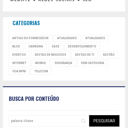
CATEGORIAS
ARTIGO DO FORNECEDOR
ATUALIDADES
ATUALIDADES
BLOG
CARREIRA
CASE
DESENVOLVIMENTO
EVENTOS
GESTAO DE NEGOCIOS
GESTAO DE TI
GESTÃO
INTERNET
MOBILE
SEGURANÇA
SEM CATEGORIA
SOA BPM
TELECOM
BUSCA POR CONTEÚDO