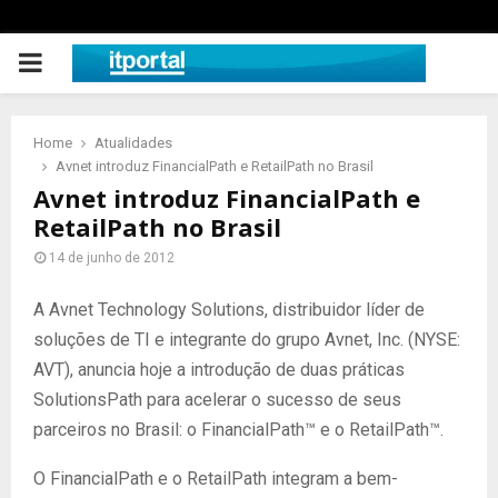
PRIMARY
MENU
Home
Atualidades
Avnet introduz FinancialPath e RetailPath no Brasil
Avnet introduz FinancialPath e
RetailPath no Brasil
14 de junho de 2012
A Avnet Technology Solutions, distribuidor líder de
soluções de TI e integrante do grupo Avnet, Inc. (NYSE:
AVT), anuncia hoje a introdução de duas práticas
SolutionsPath para acelerar o sucesso de seus
parceiros no Brasil: o FinancialPath™ e o RetailPath™.
O FinancialPath e o RetailPath integram a bem-