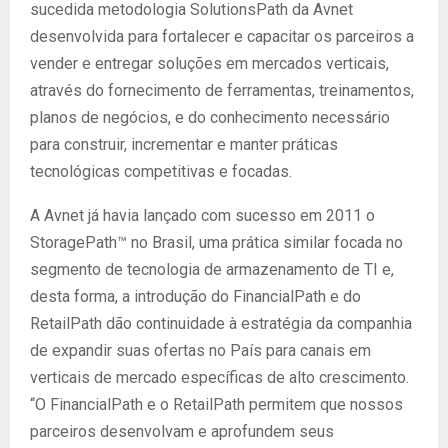
sucedida metodologia SolutionsPath da Avnet
desenvolvida para fortalecer e capacitar os parceiros a
vender e entregar soluções em mercados verticais,
através do fornecimento de ferramentas, treinamentos,
planos de negócios, e do conhecimento necessário
para construir, incrementar e manter práticas
tecnológicas competitivas e focadas.
A Avnet já havia lançado com sucesso em 2011 o
StoragePath™ no Brasil, uma prática similar focada no
segmento de tecnologia de armazenamento de TI e,
desta forma, a introdução do FinancialPath e do
RetailPath dão continuidade à estratégia da companhia
de expandir suas ofertas no País para canais em
verticais de mercado específicas de alto crescimento.
“O FinancialPath e o RetailPath permitem que nossos
parceiros desenvolvam e aprofundem seus