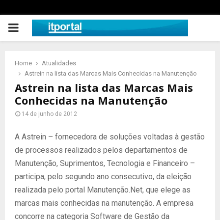
PRIMARY
MENU
Home
Atualidades
Astrein na lista das Marcas Mais Conhecidas na Manutenção
Astrein na lista das Marcas Mais
Conhecidas na Manutenção
14 de junho de 2012
A Astrein – fornecedora de soluções voltadas à gestão
de processos realizados pelos departamentos de
Manutenção, Suprimentos, Tecnologia e Financeiro –
participa, pelo segundo ano consecutivo, da eleição
realizada pelo portal Manutenção.Net, que elege as
marcas mais conhecidas na manutenção. A empresa
concorre na categoria Software de Gestão da