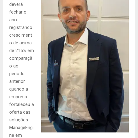
deverá
fechar o
ano
registrando
cresciment
o de acima
de 215% em
comparaçã
o ao
período
anterior,
quando a
empresa
fortaleceu a
oferta das
soluções
ManageEngi
ne em