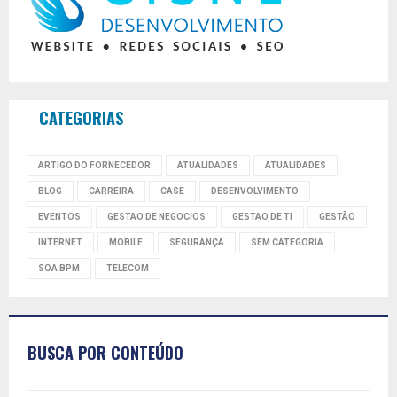
CATEGORIAS
ARTIGO DO FORNECEDOR
ATUALIDADES
ATUALIDADES
BLOG
CARREIRA
CASE
DESENVOLVIMENTO
EVENTOS
GESTAO DE NEGOCIOS
GESTAO DE TI
GESTÃO
INTERNET
MOBILE
SEGURANÇA
SEM CATEGORIA
SOA BPM
TELECOM
BUSCA POR CONTEÚDO