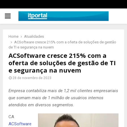
PRIMARY
MENU
Home
Atualidades
ACSoftware cresce 215% com a oferta de soluções de gestão
de TI e segurança na nuvem
ACSoftware cresce 215% com a
oferta de soluções de gestão de TI
e segurança na nuvem
28 de novembro de 2023
Empresa contabiliza mais de 1,2 mil clientes empresariais
que somam mais de 1 milhão de usuários internos
atendidos em diversos segmentos.
CA
ACSoftware