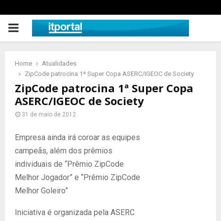
PRIMARY
MENU
Home
Atualidades
ZipCode patrocina 1ª Super Copa ASERC/IGEOC de Society
ZipCode patrocina 1ª Super Copa
ASERC/IGEOC de Society
31 de maio de 2012
Empresa ainda irá coroar as equipes
campeãs, além dos prêmios
individuais de “Prêmio ZipCode
Melhor Jogador” e “Prêmio ZipCode
Melhor Goleiro”
Iniciativa é organizada pela ASERC