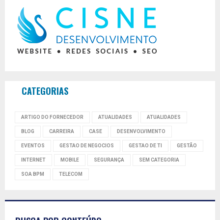
CATEGORIAS
ARTIGO DO FORNECEDOR
ATUALIDADES
ATUALIDADES
BLOG
CARREIRA
CASE
DESENVOLVIMENTO
EVENTOS
GESTAO DE NEGOCIOS
GESTAO DE TI
GESTÃO
INTERNET
MOBILE
SEGURANÇA
SEM CATEGORIA
SOA BPM
TELECOM