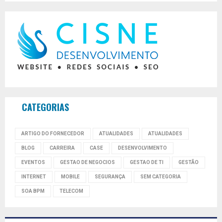
CATEGORIAS
ARTIGO DO FORNECEDOR
ATUALIDADES
ATUALIDADES
BLOG
CARREIRA
CASE
DESENVOLVIMENTO
EVENTOS
GESTAO DE NEGOCIOS
GESTAO DE TI
GESTÃO
INTERNET
MOBILE
SEGURANÇA
SEM CATEGORIA
SOA BPM
TELECOM