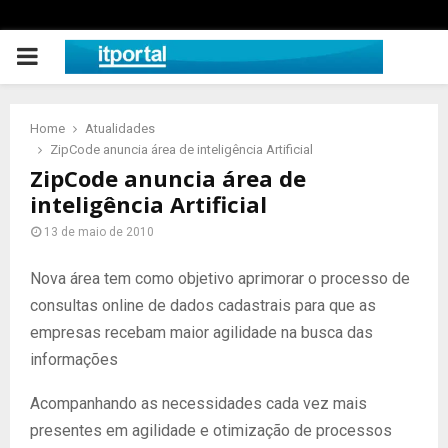
PRIMARY
MENU
Home
Atualidades
ZipCode anuncia área de inteligência Artificial
ZipCode anuncia área de
inteligência Artificial
13 de maio de 2010
Nova área tem como objetivo aprimorar o processo de
consultas online de dados cadastrais para que as
empresas recebam maior agilidade na busca das
informações
Acompanhando as necessidades cada vez mais
presentes em agilidade e otimização de processos