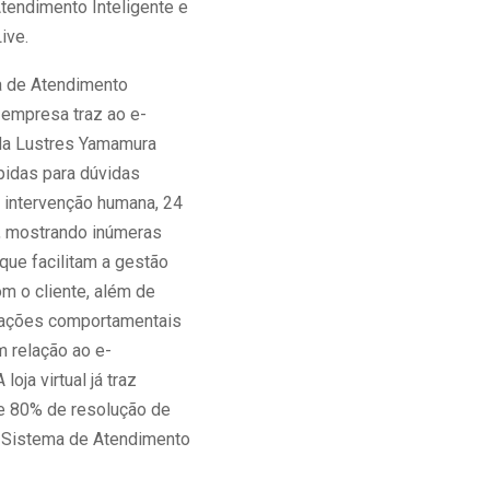
tendimento Inteligente e
ive.
a de Atendimento
a empresa traz ao e-
da Lustres Yamamura
pidas para dúvidas
intervenção humana, 24
a, mostrando inúmeras
que facilitam a gestão
m o cliente, além de
mações comportamentais
m relação ao e-
loja virtual já traz
e 80% de resolução de
 Sistema de Atendimento