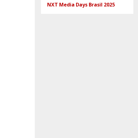
NXT Media Days Brasil 2025