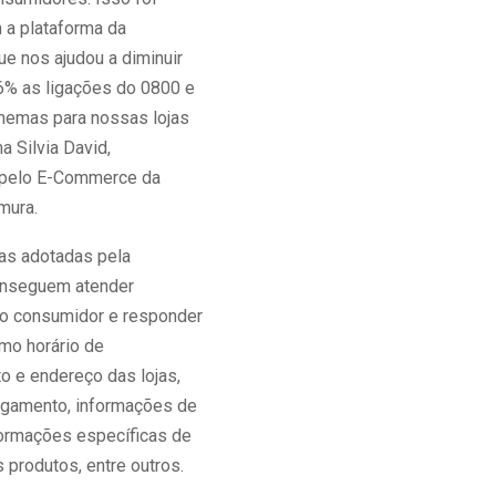
 a plataforma da
ue nos ajudou a diminuir
6% as ligações do 0800 e
onemas para nossas lojas
ma Silvia David,
 pelo E-Commerce da
mura.
as adotadas pela
nseguem atender
o consumidor e responder
mo horário de
o e endereço das lojas,
gamento, informações de
formações específicas de
 produtos, entre outros.