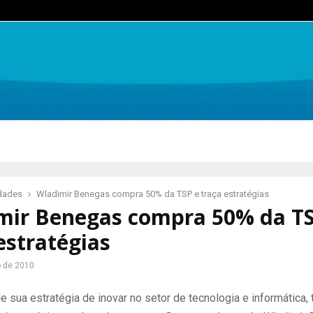
idades
Wladimir Benegas compra 50% da TSP e traça estratégias
mir Benegas compra 50% da TS
estratégias
o de 2010
 sua estratégia de inovar no setor de tecnologia e informática,