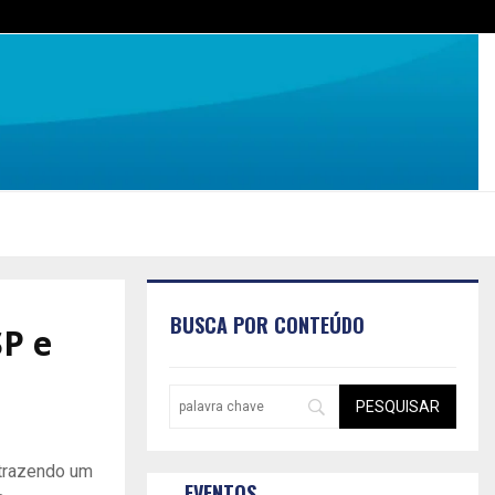
BUSCA POR CONTEÚDO
P e
 trazendo um
EVENTOS