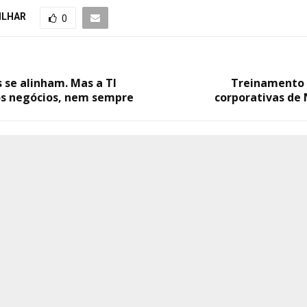
ILHAR
0
 se alinham. Mas a TI
Treinamento 
os negócios, nem sempre
corporativas de