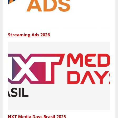
Streaming Ads 2026
NXT Media Days Brasil 2025