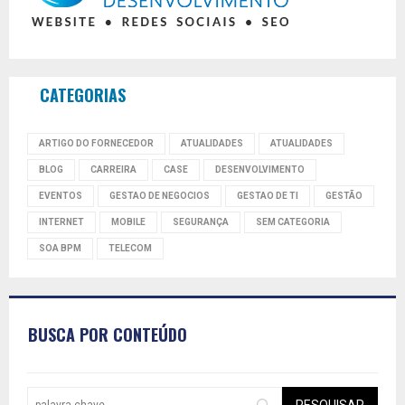
CATEGORIAS
ARTIGO DO FORNECEDOR
ATUALIDADES
ATUALIDADES
BLOG
CARREIRA
CASE
DESENVOLVIMENTO
EVENTOS
GESTAO DE NEGOCIOS
GESTAO DE TI
GESTÃO
INTERNET
MOBILE
SEGURANÇA
SEM CATEGORIA
SOA BPM
TELECOM
BUSCA POR CONTEÚDO