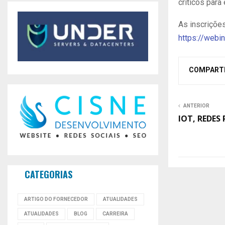
críticos para
As inscrições
https://webi
COMPART
ANTERIOR
IOT, REDES
CATEGORIAS
ARTIGO DO FORNECEDOR
ATUALIDADES
ATUALIDADES
BLOG
CARREIRA