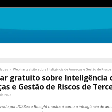
idades
Webinar gratuito sobre Inteligência de Ameaças e Gestão de Riscos 
r gratuito sobre Inteligência 
s e Gestão de Riscos de Terce
 de 2025
vido por JC2Sec e Bitsight mostrará como a inteligência de ame