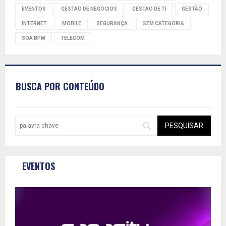
EVENTOS
GESTAO DE NEGOCIOS
GESTAO DE TI
GESTÃO
INTERNET
MOBILE
SEGURANÇA
SEM CATEGORIA
SOA BPM
TELECOM
BUSCA POR CONTEÚDO
EVENTOS