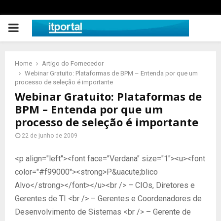
PRIMARY
MENU
Home
Artigo do Fornecedor
Webinar Gratuito: Plataformas de BPM – Entenda por que um
processo de seleção é importante
Webinar Gratuito: Plataformas de
BPM – Entenda por que um
processo de seleção é importante
22 de junho de 2009
<p align="left"><font face="Verdana" size="1"><u><font
color="#f99000"><strong>P&uacute;blico
Alvo</strong></font></u><br /> – CIOs, Diretores e
Gerentes de TI <br /> – Gerentes e Coordenadores de
Desenvolvimento de Sistemas <br /> – Gerente de