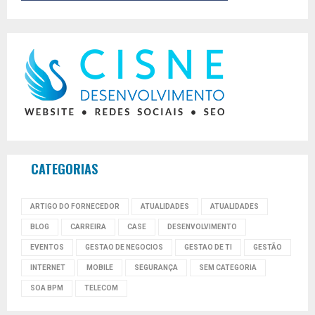
CATEGORIAS
ARTIGO DO FORNECEDOR
ATUALIDADES
ATUALIDADES
BLOG
CARREIRA
CASE
DESENVOLVIMENTO
EVENTOS
GESTAO DE NEGOCIOS
GESTAO DE TI
GESTÃO
INTERNET
MOBILE
SEGURANÇA
SEM CATEGORIA
SOA BPM
TELECOM