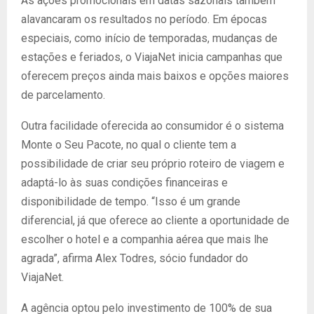
As ações promocionais em datas sazonais também
alavancaram os resultados no período. Em épocas
especiais, como início de temporadas, mudanças de
estações e feriados, o ViajaNet inicia campanhas que
oferecem preços ainda mais baixos e opções maiores
de parcelamento.
Outra facilidade oferecida ao consumidor é o sistema
Monte o Seu Pacote, no qual o cliente tem a
possibilidade de criar seu próprio roteiro de viagem e
adaptá-lo às suas condições financeiras e
disponibilidade de tempo. “Isso é um grande
diferencial, já que oferece ao cliente a oportunidade de
escolher o hotel e a companhia aérea que mais lhe
agrada”, afirma Alex Todres, sócio fundador do
ViajaNet.
A agência optou pelo investimento de 100% de sua