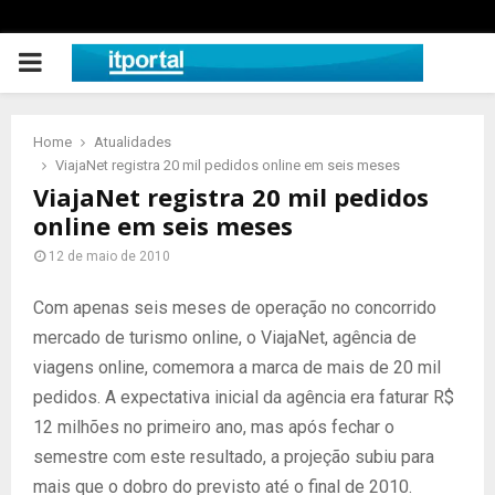
PRIMARY
MENU
Home
Atualidades
ViajaNet registra 20 mil pedidos online em seis meses
ViajaNet registra 20 mil pedidos
online em seis meses
12 de maio de 2010
Com apenas seis meses de operação no concorrido
mercado de turismo online, o ViajaNet, agência de
viagens online, comemora a marca de mais de 20 mil
pedidos. A expectativa inicial da agência era faturar R$
12 milhões no primeiro ano, mas após fechar o
semestre com este resultado, a projeção subiu para
mais que o dobro do previsto até o final de 2010.