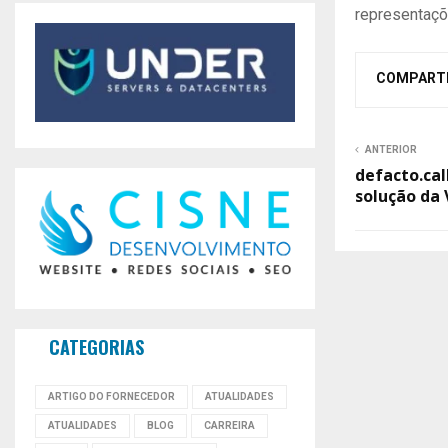
representaçõe
COMPART
ANTERIOR
defacto.cal
solução da 
CATEGORIAS
ARTIGO DO FORNECEDOR
ATUALIDADES
ATUALIDADES
BLOG
CARREIRA