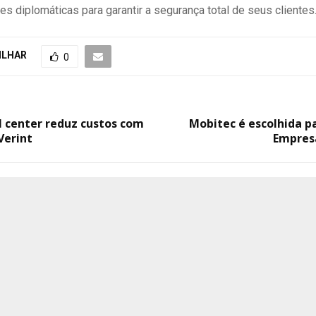
s diplomáticas para garantir a segurança total de seus clientes
ILHAR
0
l center reduz custos com
Mobitec é escolhida p
Verint
Empres