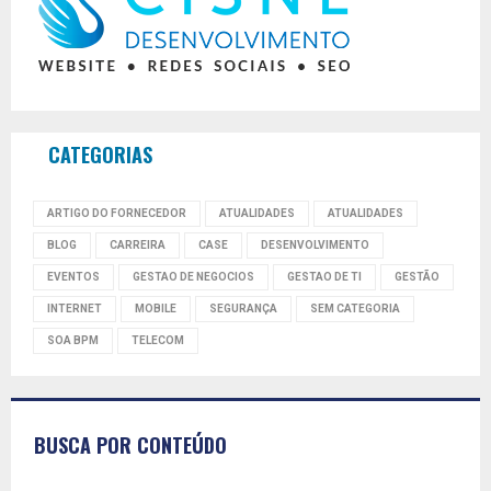
CATEGORIAS
ARTIGO DO FORNECEDOR
ATUALIDADES
ATUALIDADES
BLOG
CARREIRA
CASE
DESENVOLVIMENTO
EVENTOS
GESTAO DE NEGOCIOS
GESTAO DE TI
GESTÃO
INTERNET
MOBILE
SEGURANÇA
SEM CATEGORIA
SOA BPM
TELECOM
BUSCA POR CONTEÚDO