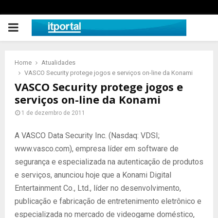
PRIMARY
MENU
Home
Atualidades
VASCO Security protege jogos e serviços on-line da Konami
VASCO Security protege jogos e
serviços on-line da Konami
1 de dezembro de 2011
A VASCO Data Security Inc. (Nasdaq: VDSI;
www.vasco.com), empresa líder em software de
segurança e especializada na autenticação de produtos
e serviços, anunciou hoje que a Konami Digital
Entertainment Co., Ltd., líder no desenvolvimento,
publicação e fabricação de entretenimento eletrônico e
especializada no mercado de videogame doméstico,