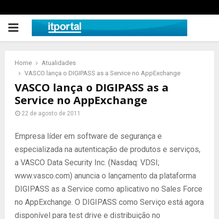
PRIMARY
MENU
Home
Atualidades
VASCO lança o DIGIPASS as a Service no AppExchange
VASCO lança o DIGIPASS as a
Service no AppExchange
22 de agosto de 2011
Empresa líder em software de segurança e
especializada na autenticação de produtos e serviços,
a VASCO Data Security Inc. (Nasdaq: VDSI;
www.vasco.com) anuncia o lançamento da plataforma
DIGIPASS as a Service como aplicativo no Sales Force
no AppExchange. O DIGIPASS como Serviço está agora
disponível para test drive e distribuição no