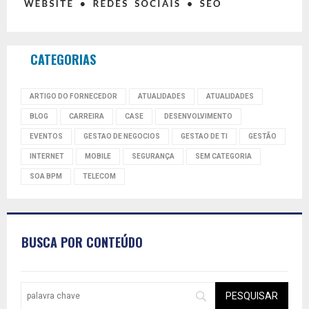
CATEGORIAS
ARTIGO DO FORNECEDOR
ATUALIDADES
ATUALIDADES
BLOG
CARREIRA
CASE
DESENVOLVIMENTO
EVENTOS
GESTAO DE NEGOCIOS
GESTAO DE TI
GESTÃO
INTERNET
MOBILE
SEGURANÇA
SEM CATEGORIA
SOA BPM
TELECOM
BUSCA POR CONTEÚDO