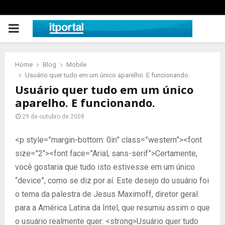
PRIMARY
MENU
Home
Blog
Mobile
Usuário quer tudo em um único aparelho. E funcionando.
Usuário quer tudo em um único
aparelho. E funcionando.
29 de outubro de 2008
<p style=”margin-bottom: 0in” class=”western”><font
size=”2″><font face=”Arial, sans-serif”>Certamente,
você gostaria que tudo isto estivesse em um único
“device”, como se diz por aí. Este desejo do usuário foi
o tema da palestra de Jesus Maximoff, diretor geral
para a América Latina da Intel, que resumiu assim o que
o usuário realmente quer: <strong>Usuário quer tudo