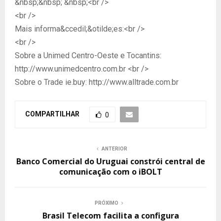
&nbsp;&nbsp; &nbsp;<br />
<br />
Mais informa&ccedil;&otilde;es:<br />
<br />
Sobre a Unimed Centro-Oeste e Tocantins:
http://www.unimedcentro.com.br <br />
Sobre o Trade ie.buy: http://www.alltrade.com.br
COMPARTILHAR
0
ANTERIOR
Banco Comercial do Uruguai constrói central de
comunicação com o iBOLT
PRÓXIMO
Brasil Telecom facilita a configura