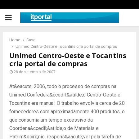
PRIMARY
MENU
Home
Case
Unimed Centro-Oeste e Tocantins cria portal de compras
Unimed Centro-Oeste e Tocantins
cria portal de compras
28 de setembro de 2007
At&eacute; 2006, todo o processo de compras na
Unimed Confedera&ccedil;&atilde;o Centro-Oeste e
Tocantins era manual. O trabalho envolvia cerca de 20
fornecedores com aproximadamente 400 produtos, o
que consumia um tempo excessivo da
Coordena&ccedil;&atilde;o de Materiais e
Patrim&ocirc;nio, respons&aacute;vel pela tarefa de