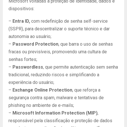
Microsoft voltadas à proteção de identidade, dados e
dispositivos:
–
Entra ID,
com redefinição de senha self-service
(SSPR), para descentralizar o suporte técnico e dar
autonomia ao usuário;
–
Password Protection
, que barra o uso de senhas
fracas ou previsíveis, promovendo uma cultura de
senhas fortes;
–
Passwordless
, que permite autenticação sem senha
tradicional, reduzindo riscos e simplificando a
experiência do usuário;
–
Exchange Online Protection
, que reforça a
segurança contra spam, malware e tentativas de
phishing no ambiente de e-mails;
–
Microsoft Information Protection (MIP)
,
responsável pela classificação e proteção de dados