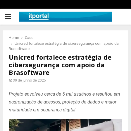
PRIMARY
MENU
Home
Case
Unicred fortalece estratégia de cibersegurança com apoio da
Brasoftware
Unicred fortalece estratégia de
cibersegurança com apoio da
Brasoftware
30 de junho de 2025
Projeto envolveu cerca de 5 mil usuários e resultou em
padronização de acessos, proteção de dados e maior
maturidade em segurança digital