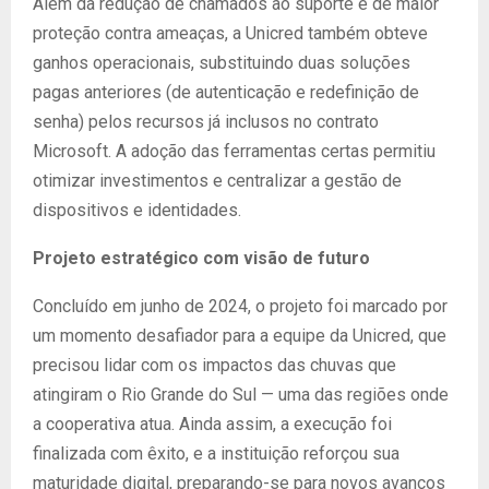
Além da redução de chamados ao suporte e de maior
proteção contra ameaças, a Unicred também obteve
ganhos operacionais, substituindo duas soluções
pagas anteriores (de autenticação e redefinição de
senha) pelos recursos já inclusos no contrato
Microsoft. A adoção das ferramentas certas permitiu
otimizar investimentos e centralizar a gestão de
dispositivos e identidades.
Projeto estratégico com visão de futuro
Concluído em junho de 2024, o projeto foi marcado por
um momento desafiador para a equipe da Unicred, que
precisou lidar com os impactos das chuvas que
atingiram o Rio Grande do Sul — uma das regiões onde
a cooperativa atua. Ainda assim, a execução foi
finalizada com êxito, e a instituição reforçou sua
maturidade digital, preparando-se para novos avanços