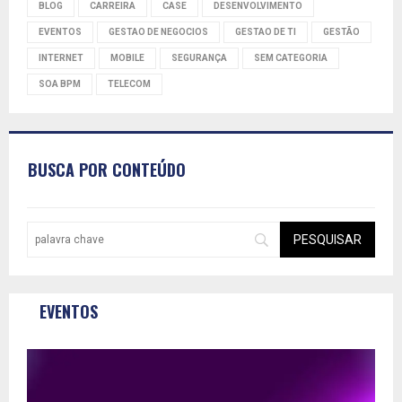
BLOG
CARREIRA
CASE
DESENVOLVIMENTO
EVENTOS
GESTAO DE NEGOCIOS
GESTAO DE TI
GESTÃO
INTERNET
MOBILE
SEGURANÇA
SEM CATEGORIA
SOA BPM
TELECOM
BUSCA POR CONTEÚDO
EVENTOS