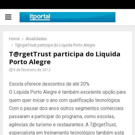
PRIMARY
MENU
Home
Atualidades
T@rgetTrust participa do Liquida Porto Alegre
T@rgetTrust participa do Liquida
Porto Alegre
9 de fevereiro de 2012
Escola oferece descontos de até 20%
O Liquida Porto Alegre é também excelente opção para
quem quer iniciar o ano com qualificação tecnológica.
Com o passar dos anos outros segmentos comerciais
passaram a participar do programa, como escolas,
agências de turismo e restaurantes. A T@rgetTrust,
especialista em treinamento tecnológico também está