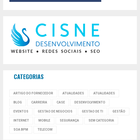
CATEGORIAS
ARTIGO DO FORNECEDOR
ATUALIDADES
ATUALIDADES
BLOG
CARREIRA
CASE
DESENVOLVIMENTO
EVENTOS
GESTAO DE NEGOCIOS
GESTAO DE TI
GESTÃO
INTERNET
MOBILE
SEGURANÇA
SEM CATEGORIA
SOA BPM
TELECOM