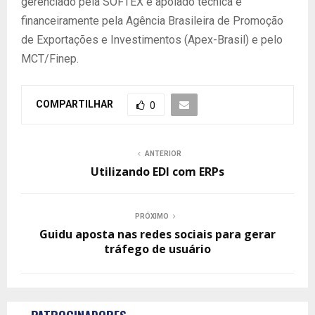
gerenciado pela SOFTEX e apoiado técnica e
financeiramente pela Agência Brasileira de Promoção
de Exportações e Investimentos (Apex-Brasil) e pelo
MCT/Finep.
COMPARTILHAR
0
ANTERIOR
Utilizando EDI com ERPs
PRÓXIMO
Guidu aposta nas redes sociais para gerar
tráfego de usuário