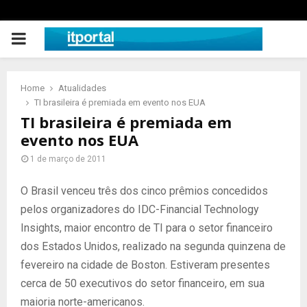
PRIMARY
MENU
Home
Atualidades
TI brasileira é premiada em evento nos EUA
TI brasileira é premiada em
evento nos EUA
1 de março de 2011
O Brasil venceu três dos cinco prêmios concedidos
pelos organizadores do IDC-Financial Technology
Insights, maior encontro de TI para o setor financeiro
dos Estados Unidos, realizado na segunda quinzena de
fevereiro na cidade de Boston. Estiveram presentes
cerca de 50 executivos do setor financeiro, em sua
maioria norte-americanos.