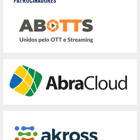
PATROCINADORES