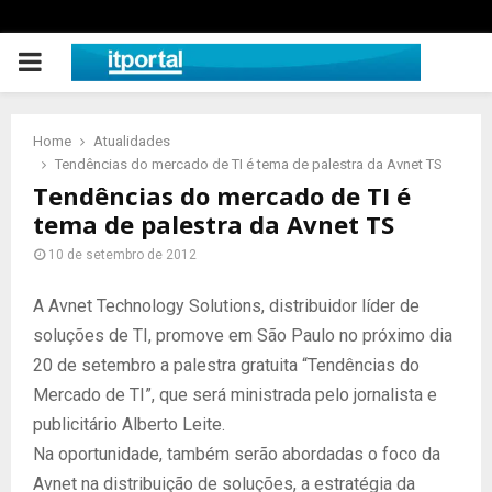
PRIMARY
MENU
Home
Atualidades
Tendências do mercado de TI é tema de palestra da Avnet TS
Tendências do mercado de TI é
tema de palestra da Avnet TS
10 de setembro de 2012
A Avnet Technology Solutions, distribuidor líder de
soluções de TI, promove em São Paulo no próximo dia
20 de setembro a palestra gratuita “Tendências do
Mercado de TI”, que será ministrada pelo jornalista e
publicitário Alberto Leite.
Na oportunidade, também serão abordadas o foco da
Avnet na distribuição de soluções, a estratégia da