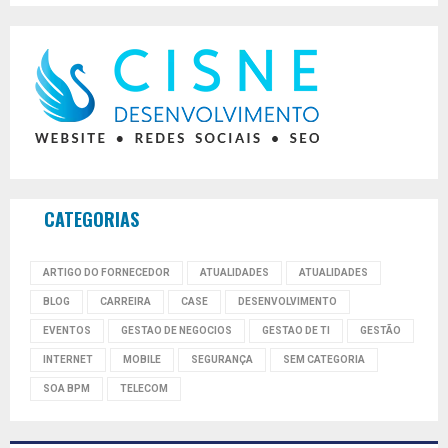
CATEGORIAS
ARTIGO DO FORNECEDOR
ATUALIDADES
ATUALIDADES
BLOG
CARREIRA
CASE
DESENVOLVIMENTO
EVENTOS
GESTAO DE NEGOCIOS
GESTAO DE TI
GESTÃO
INTERNET
MOBILE
SEGURANÇA
SEM CATEGORIA
SOA BPM
TELECOM