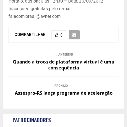
Horário: das 8h30 às 12h30 – Data: 20/09/2012
Inscrições gratuitas pelo e-mail:
falecom.brasil@avnet.com
COMPARTILHAR
0
ANTERIOR
Quando a troca de plataforma virtual é uma
consequência
PRÓXIMO
Assespro-RS lança programa de aceleração
PATROCINADORES