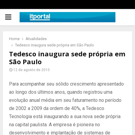
PRIMARY
MENU
Home
Atualidades
Tedesco inaugura sede própria em São Paulo
Tedesco inaugura sede própria em
São Paulo
12 de agosto de 2010
Para acompanhar seu sólido crescimento apresentado
ao longo dos últimos anos, quando registrou uma
evolução anual média em seu faturamento no período
de 2002 a 2009 da ordem de 40%, a Tedesco
Tecnologia está inaugurando a sua nova sede própria
na capital paulista. A empresa é pioneira no
desenvolvimento e implantação de sistemas de