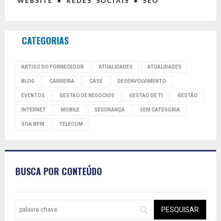
CATEGORIAS
ARTIGO DO FORNECEDOR
ATUALIDADES
ATUALIDADES
BLOG
CARREIRA
CASE
DESENVOLVIMENTO
EVENTOS
GESTAO DE NEGOCIOS
GESTAO DE TI
GESTÃO
INTERNET
MOBILE
SEGURANÇA
SEM CATEGORIA
SOA BPM
TELECOM
BUSCA POR CONTEÚDO