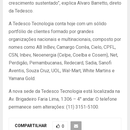
crescimento sustentado”, explica Alvaro Barretto, direto
da Tedesco.
A Tedesco Tecnologia conta hoje com um sólido
portfólio de clientes formado por grandes
organizações nacionais e multinacionais, composto por
nomes como AB InBev, Camargo Corrêa, Cielo, CPFL,
CSN, Inbev, Neoenergia (Celpe, Coelba e Cosern), Net,
Perdigão, Pernambucanas, Redecard, Sadia, Sanofi
Aventis, Souza Cruz, UOL, Wal-Mart, White Martins e
Yamana Gold.
A nova sede da Tedesco Tecnologia está localizada na
Av. Brigadeiro Faria Lima, 1.306 – 4° andar. O telefone
permanece sem alterações: (11) 3151-5100.
COMPARTILHAR
0