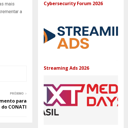
Cybersecurity Forum 2026
as mais
crementar a
Streaming Ads 2026
PRÓXIMO
amento para
a do CONATI