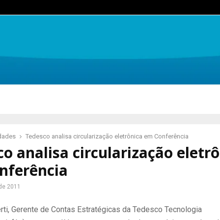
idades
Tedesco analisa circularização eletrônica em Conferência
o analisa circularização eletr
nferência
de 2011
rti, Gerente de Contas Estratégicas da Tedesco Tecnologia