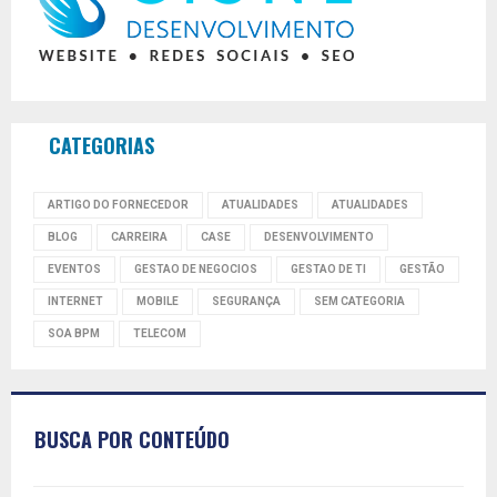
CATEGORIAS
ARTIGO DO FORNECEDOR
ATUALIDADES
ATUALIDADES
BLOG
CARREIRA
CASE
DESENVOLVIMENTO
EVENTOS
GESTAO DE NEGOCIOS
GESTAO DE TI
GESTÃO
INTERNET
MOBILE
SEGURANÇA
SEM CATEGORIA
SOA BPM
TELECOM
BUSCA POR CONTEÚDO