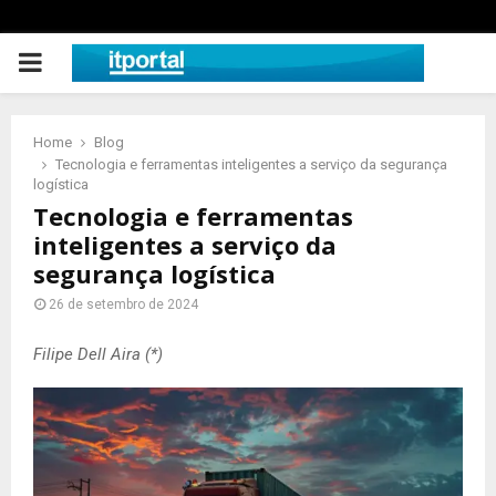
PRIMARY
MENU
Home
Blog
Tecnologia e ferramentas inteligentes a serviço da segurança
logística
Tecnologia e ferramentas
inteligentes a serviço da
segurança logística
26 de setembro de 2024
Filipe Dell Aira (*)