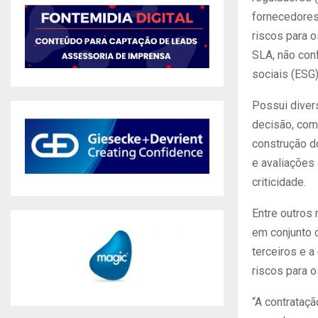
fornecedores
riscos para 
SLA, não conf
sociais (ESG)
Possui diver
decisão, com 
construção do
e avaliações
criticidade.
Entre outros 
em conjunto 
terceiros e 
riscos para 
“A contrataçã