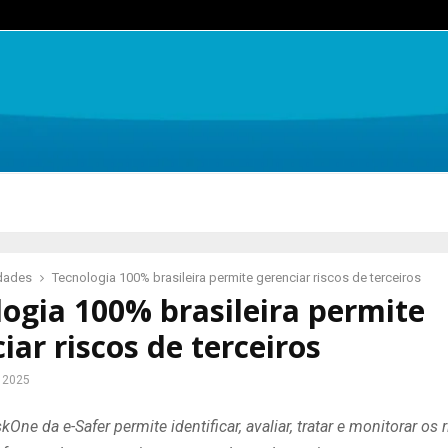
idades
Tecnologia 100% brasileira permite gerenciar riscos de terceiros
ogia 100% brasileira permite
iar riscos de terceiros
e 2025
One da e-Safer permite identificar, avaliar, tratar e monitorar os 