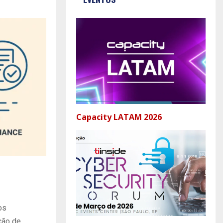
Capacity LATAM 2026
os
ção de