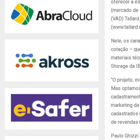
oferecer a e
(mercado de 
(VAD) Tallard
(www.tallard.
Nele, os can
cotação – qu
materiais té
Storage da I
“O projeto, i
Mas optamos 
cadastrament
marketing da 
cadastrados 
de revendas h
Paulo Ghizzi