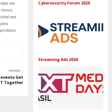
Cybersecurity Forum 2026
idas ela
e novos
cional nas
ações
 produtos
Streaming Ads 2026
PRÓXIMO
 evento Get
IT Together