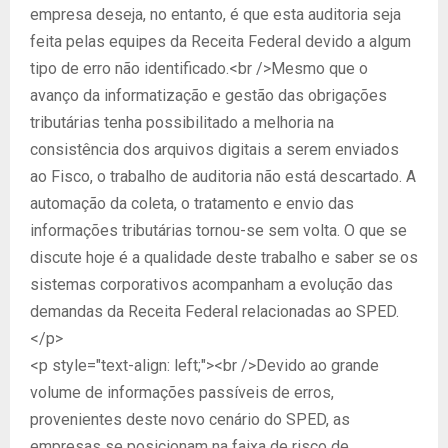
empresa deseja, no entanto, é que esta auditoria seja
feita pelas equipes da Receita Federal devido a algum
tipo de erro não identificado.<br />Mesmo que o
avanço da informatização e gestão das obrigações
tributárias tenha possibilitado a melhoria na
consistência dos arquivos digitais a serem enviados
ao Fisco, o trabalho de auditoria não está descartado. A
automação da coleta, o tratamento e envio das
informações tributárias tornou-se sem volta. O que se
discute hoje é a qualidade deste trabalho e saber se os
sistemas corporativos acompanham a evolução das
demandas da Receita Federal relacionadas ao SPED.
</p>
<p style="text-align: left;"><br />Devido ao grande
volume de informações passíveis de erros,
provenientes deste novo cenário do SPED, as
empresas se posicionam na faixa de risco de