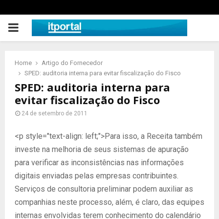
PRIMARY
MENU
Home
Artigo do Fornecedor
SPED: auditoria interna para evitar fiscalização do Fisco
SPED: auditoria interna para
evitar fiscalização do Fisco
24 de setembro de 2011
<p style="text-align: left;">Para isso, a Receita também
investe na melhoria de seus sistemas de apuração
para verificar as inconsistências nas informações
digitais enviadas pelas empresas contribuintes.
Serviços de consultoria preliminar podem auxiliar as
companhias neste processo, além, é claro, das equipes
internas envolvidas terem conhecimento do calendário